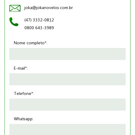
joka@jokanovelos.com.br
(47) 3332-0812
0800 643-3989
Nome completo*:
E-mail*:
Telefone*:
Whatsapp: