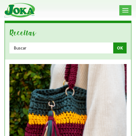
Receitas
OK