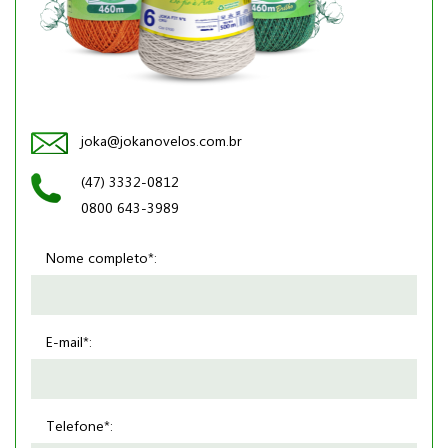
joka@jokanovelos.com.br
(47) 3332-0812
0800 643-3989
Nome completo*:
E-mail*:
Telefone*: