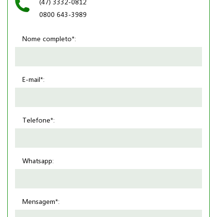
(47) 3332-0812
0800 643-3989
Nome completo*:
E-mail*:
Telefone*:
Whatsapp:
Mensagem*: