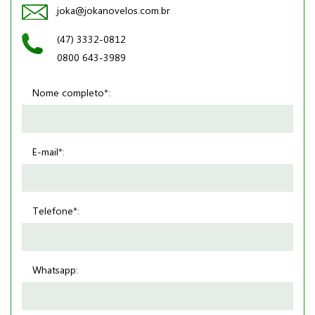
joka@jokanovelos.com.br
(47) 3332-0812
0800 643-3989
Nome completo*:
E-mail*:
Telefone*:
Whatsapp: