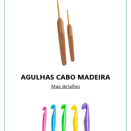
AGULHAS CABO MADEIRA
Mais detalhes