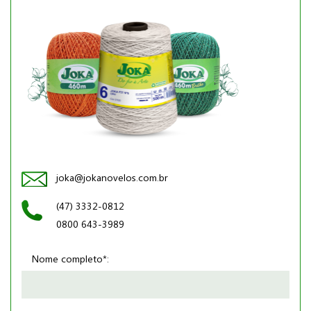
joka@jokanovelos.com.br
(47) 3332-0812
0800 643-3989
Nome completo*: