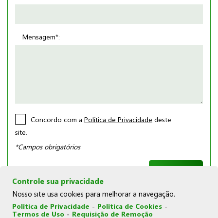
Mensagem*:
Concordo com a
Política de Privacidade
deste
site.
*Campos obrigatórios
Controle sua privacidade
Nosso site usa cookies para melhorar a navegação.
Política de Privacidade
-
Política de Cookies
-
Termos de Uso
-
Requisição de Remoção
© Copyright 2026 | Joka Novelos |
Política de Cookies
|