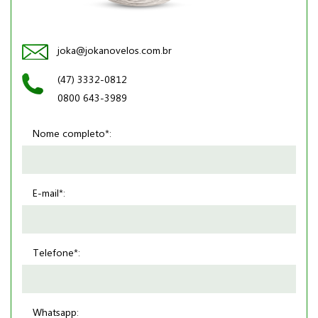
joka@jokanovelos.com.br
(47) 3332-0812
0800 643-3989
Nome completo*:
E-mail*:
Telefone*:
Whatsapp: