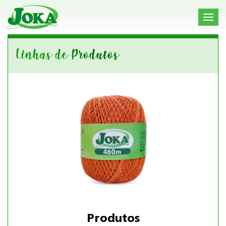
Linhas de Produtos
Produtos