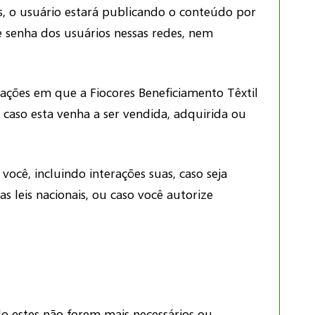
s, o usuário estará publicando o conteúdo por
e senha dos usuários nessas redes, nem
ações em que a Fiocores Beneficiamento Têxtil
a caso esta venha a ser vendida, adquirida ou
você, incluindo interações suas, caso seja
 leis nacionais, ou caso você autorize
o estes não forem mais necessários ou