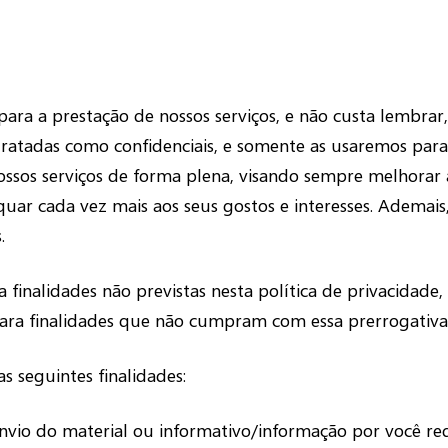
ara a prestação de nossos serviços, e não custa lembrar,
ratadas como confidenciais, e somente as usaremos para o
ossos serviços de forma plena, visando sempre melhorar 
quar cada vez mais aos seus gostos e interesses. Adema
.
finalidades não previstas nesta política de privacidade,
para finalidades que não cumpram com essa prerrogativa 
s seguintes finalidades:
envio do material ou informativo/informação por você re