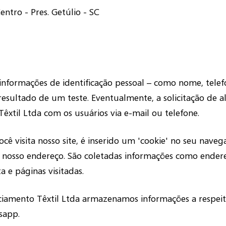
ntro - Pres. Getúlio - SC
informações de identificação pessoal – como nome, telef
resultado de um teste. Eventualmente, a solicitação de 
êxtil Ltda com os usuários via e-mail ou telefone.
ê visita nosso site, é inserido um 'cookie' no seu nave
o nosso endereço. São coletadas informações como endereç
a e páginas visitadas.
iciamento Têxtil Ltda armazenamos informações a respeit
sapp.