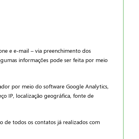
one e e-mail – via preenchimento dos
algumas informações pode ser feita por meio
gador por meio do software Google Analytics,
o IP, localização geográfica, fonte de
o de todos os contatos já realizados com