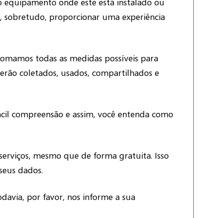
 do equipamento onde este está instalado ou
do, sobretudo, proporcionar uma experiência
 tomamos todas as medidas possíveis para
 serão coletados, usados, compartilhados e
fácil compreensão e assim, você entenda como
 serviços, mesmo que de forma gratuita. Isso
seus dados.
odavia, por favor, nos informe a sua