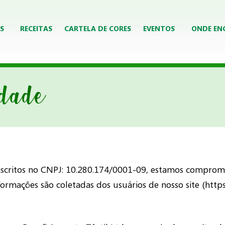
S
RECEITAS
CARTELA DE CORES
EVENTOS
ONDE EN
idade
 inscritos no CNPJ: 10.280.174/0001-09, estamos comprom
formações são coletadas dos usuários de nosso site (htt