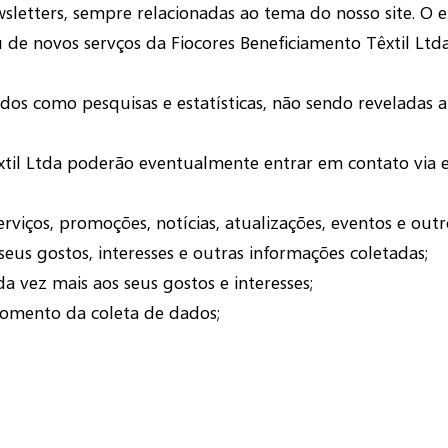
tters, sempre relacionadas ao tema do nosso site. O e-
 de novos servços da Fiocores Beneficiamento Têxtil Ltda
os como pesquisas e estatísticas, não sendo reveladas
xtil Ltda poderão eventualmente entrar em contato via e
iços, promoções, notícias, atualizações, eventos e outro
eus gostos, interesses e outras informações coletadas;
a vez mais aos seus gostos e interesses;
omento da coleta de dados;