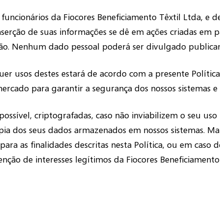
funcionários da Fiocores Beneficiamento Têxtil Ltda, e d
nserção de suas informações se dê em ações criadas em pa
ção. Nenhum dado pessoal poderá ser divulgado publica
uer usos destes estará de acordo com a presente Política
ercado para garantir a segurança dos nossos sistemas e 
ossível, criptografadas, caso não inviabilizem o seu uso 
pia dos seus dados armazenados em nossos sistemas. Ma
ara as finalidades descritas nesta Política, ou em caso 
ção de interesses legítimos da Fiocores Beneficiamento 