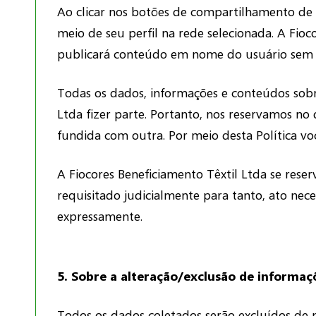
Ao clicar nos botões de compartilhamento de 
meio de seu perfil na rede selecionada. A Fio
publicará conteúdo em nome do usuário sem qu
Todas os dados, informações e conteúdos sobr
Ltda fizer parte. Portanto, nos reservamos no 
fundida com outra. Por meio desta Política voc
A Fiocores Beneficiamento Têxtil Ltda se reser
requisitado judicialmente para tanto, ato nec
expressamente.
5. Sobre a alteração/exclusão de informaç
Todos os dados coletados serão excluídos de 