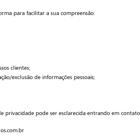
forma para facilitar a sua compreensão:
sos clientes;
ação/exclusão de informações pessoais;
de privacidade pode ser esclarecida entrando em contato
os.com.br