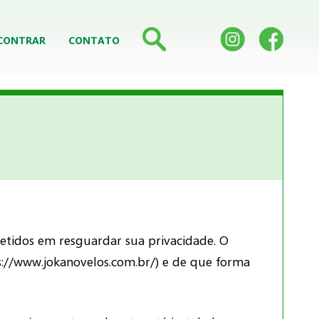
CONTRAR
CONTATO
etidos em resguardar sua privacidade. O
ps://www.jokanovelos.com.br/) e de que forma