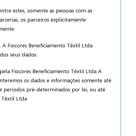
entre estes, somente as pessoas com as
rcerias, os parceiros explicitamente
mente.
. A Fiocores Beneficiamento Têxtil Ltda
dos seus dados.
pela Fiocores Beneficiamento Têxtil Ltda A
nteremos os dados e informações somente até
de períodos pré-determinados por lei, ou até
Têxtil Ltda