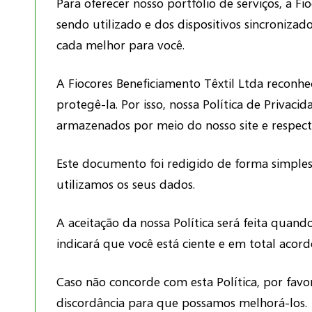
Para oferecer nosso portfólio de serviços, a F
sendo utilizado e dos dispositivos sincroniza
cada melhor para você.
A Fiocores Beneficiamento Têxtil Ltda reconh
protegê-la. Por isso, nossa Política de Privac
armazenados por meio do nosso site e respecti
Este documento foi redigido de forma simples
utilizamos os seus dados.
A aceitação da nossa Política será feita quand
indicará que você está ciente e em total acor
Caso não concorde com esta Política, por favor
discordância para que possamos melhorá-los.