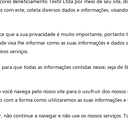
iocores Beneficiamento Têxtil Ltda por meio de seu site,
dos com este, coleta diversos dados e informações, visan
ece que a sua privacidade é muito importante, portanto
idade visa lhe informar como as suas informações e dados
vos serviços.
 para que todas as informações contidas nesse, seja de 
o você navega pelo nosso site para o usufruir dos nossos
do com a forma como utilizaremos as suas informações e 
, não continue a navegar e não use os nossos serviços. T