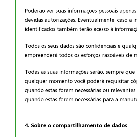
Poderão ver suas informações pessoais apenas 
devidas autorizações. Eventualmente, caso a i
identificados também terão acesso à informa
Todos os seus dados são confidenciais e qualq
empreenderá todos os esforços razoáveis de m
Todas as suas informações serão, sempre que p
qualquer momento você poderá requisitar có
quando estas forem necessárias ou relevantes p
quando estas forem necessárias para a manuten
4. Sobre o compartilhamento de dados