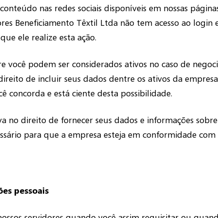
conteúdo nas redes sociais disponíveis em nossas página
cores Beneficiamento Têxtil Ltda não tem acesso ao login 
e ele realize esta ação.
e você podem ser considerados ativos no caso de negoci
direito de incluir seus dados dentre os ativos da empres
ê concorda e está ciente desta possibilidade.
va no direito de fornecer seus dados e informações sobre 
essário para que a empresa esteja em conformidade com as
ões pessoais
nossos servidores quando você assim requisitar ou quand