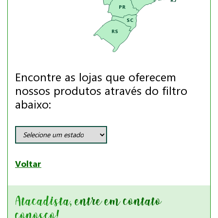
PR
SC
RS
Encontre as lojas que oferecem
nossos produtos através do filtro
abaixo:
Voltar
Atacadista, entre em contato
conosco!